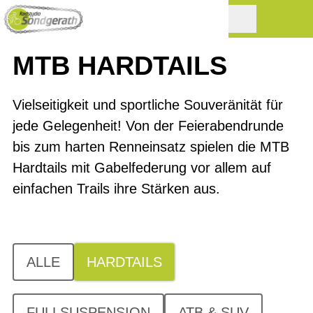
MTB HARDTAILS
Vielseitigkeit und sportliche Souveränität für
jede Gelegenheit! Von der Feierabendrunde
bis zum harten Renneinsatz spielen die MTB
Hardtails mit Gabelfederung vor allem auf
einfachen Trails ihre Stärken aus.
ALLE
HARDTAILS
FULLSUSPENSION
ATB & SUV