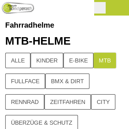
Fahrradhelme
MTB-HELME
ALLE
KINDER
E-BIKE
MTB
FULLFACE
BMX & DIRT
RENNRAD
ZEITFAHREN
CITY
ÜBERZÜGE & SCHUTZ