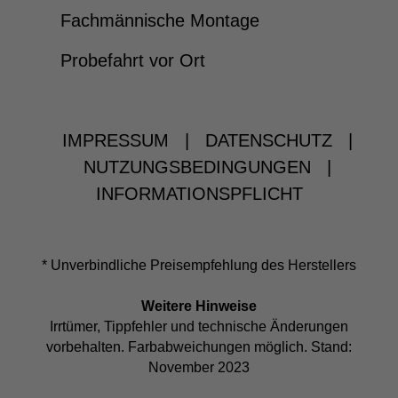
Fachmännische Montage
Probefahrt vor Ort
IMPRESSUM
|
DATENSCHUTZ
|
NUTZUNGSBEDINGUNGEN
|
INFORMATIONSPFLICHT
* Unverbindliche Preisempfehlung des Herstellers
Weitere Hinweise
Irrtümer, Tippfehler und technische Änderungen
vorbehalten. Farbabweichungen möglich. Stand:
November 2023