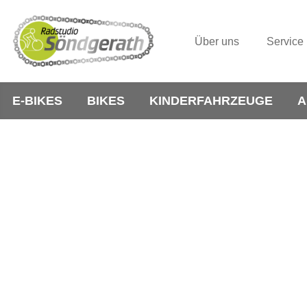
Über uns
Service
E-BIKES
BIKES
KINDERFAHRZEUGE
A