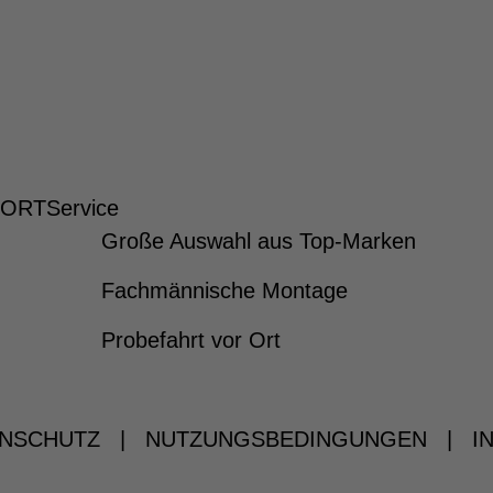
 ORT
Service
Große Auswahl aus Top-Marken
Fachmännische Montage
Probefahrt vor Ort
NSCHUTZ
|
NUTZUNGSBEDINGUNGEN
|
I