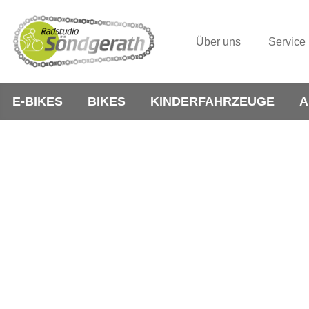
Über uns
Service
E-BIKES
BIKES
KINDERFAHRZEUGE
A