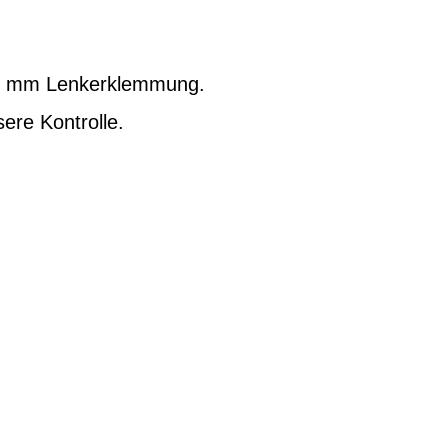
1,8 mm Lenkerklemmung.
ere Kontrolle.