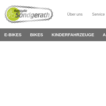
Über uns
Service
E-BIKES
BIKES
KINDERFAHRZEUGE
A