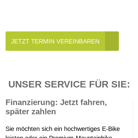
Einfach mal Probe
fahren?
JETZT TERMIN VEREINBAREN
UNSER SERVICE FÜR SIE:
Finanzierung: Jetzt fahren,
später zahlen
Sie möchten sich ein hochwertiges E-Bike
leisten oder ein Premium-Mountainbike