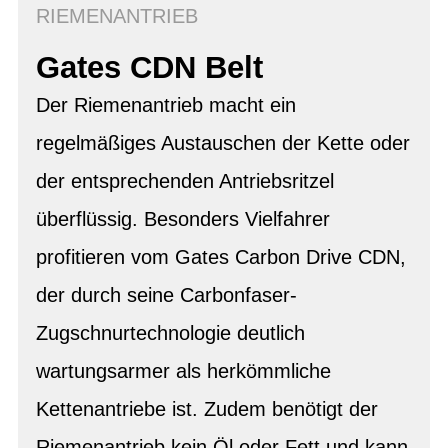
RIEMENANTRIEB
Gates CDN Belt
Der Riemenantrieb macht ein
regelmäßiges Austauschen der Kette oder
der entsprechenden Antriebsritzel
überflüssig. Besonders Vielfahrer
profitieren vom Gates Carbon Drive CDN,
der durch seine Carbonfaser-
Zugschnurtechnologie deutlich
wartungsarmer als herkömmliche
Kettenantriebe ist. Zudem benötigt der
Riemenantrieb kein Öl oder Fett und kann