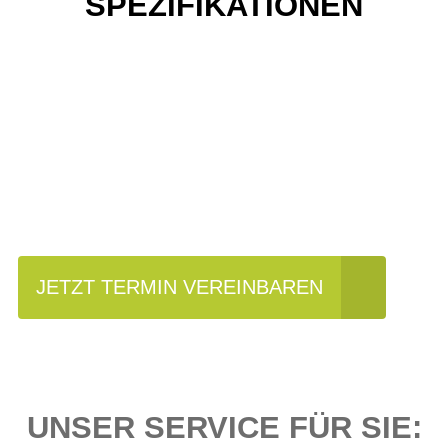
SPEZIFIKATIONEN
Einfach mal Probe
fahren?
JETZT TERMIN VEREINBAREN
UNSER SERVICE FÜR SIE: