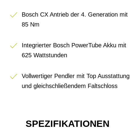
Bosch CX Antrieb der 4. Generation mit
85 Nm
Integrierter Bosch PowerTube Akku mit
625 Wattstunden
Vollwertiger Pendler mit Top Ausstattung
und gleichschließendem Faltschloss
SPEZIFIKATIONEN