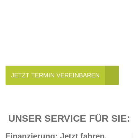
Einfach mal Probe
fahren?
JETZT TERMIN VEREINBAREN
UNSER SERVICE FÜR SIE:
Finanzierung: Jetzt fahren,