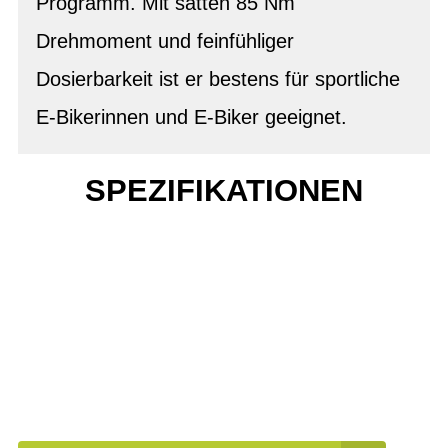
Programm. Mit satten 85 Nm
Drehmoment und feinfühliger
Dosierbarkeit ist er bestens für sportliche
E-Bikerinnen und E-Biker geeignet.
SPEZIFIKATIONEN
Einfach mal Probe
fahren?