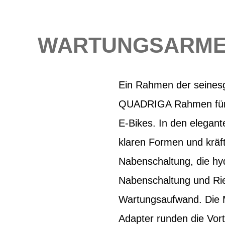
WARTUNGSARMES 
Ein Rahmen der seinesgl
QUADRIGA Rahmen für v
E-Bikes. In den elegant
klaren Formen und kräf
Nabenschaltung, die hy
Nabenschaltung und Rie
Wartungsaufwand. Die M
Adapter runden die Vo