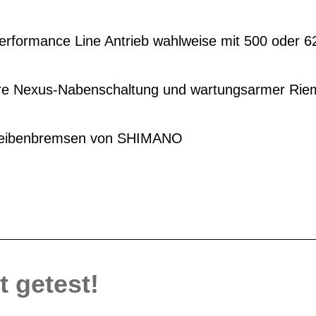
Performance Line Antrieb wahlweise mit 500 oder 
re Nexus-Nabenschaltung und wartungsarmer Rie
heibenbremsen von SHIMANO
t getest!