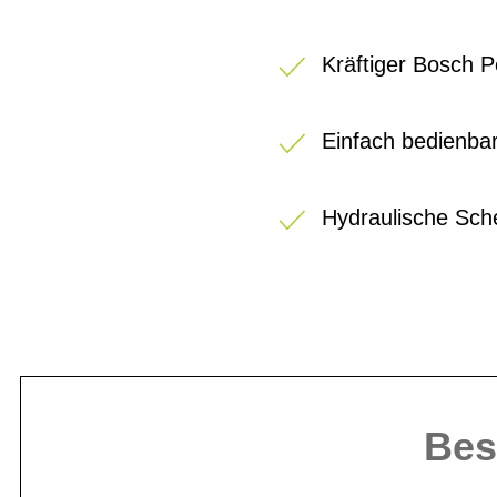
Kräftiger Bosch 
Einfach bedienba
Hydraulische Sc
Bes