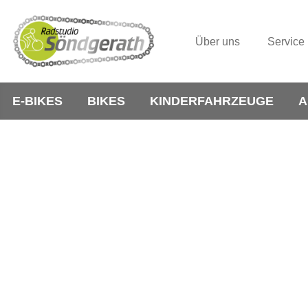
Über uns
Service
E-BIKES
BIKES
KINDERFAHRZEUGE
A