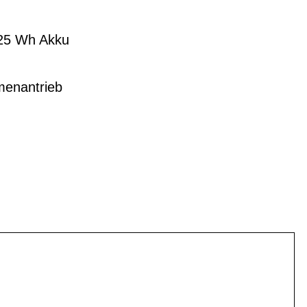
625 Wh Akku
menantrieb