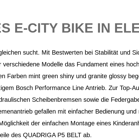
E-CITY BIKE IN E
eichen sucht. Mit Bestwerten bei Stabilität und Sic
erschiedene Modelle das Fundament eines hochw
en Farben mint green shiny und granite glossy bege
tigem Bosch Performance Line Antrieb. Zur Top-Au
draulischen Scheibenbremsen sowie die Federgabe
menantrieb gefallen mit einfacher Bedienung und
öglichkeit der einfachen Montage eines Kinderan
rteile des QUADRIGA P5 BELT ab.