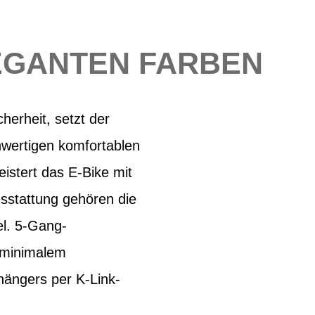
LEGANTEN FARBEN
herheit, setzt der
ertigen komfortablen
istert das E-Bike mit
sstattung gehören die
l. 5-Gang-
 minimalem
hängers per K-Link-