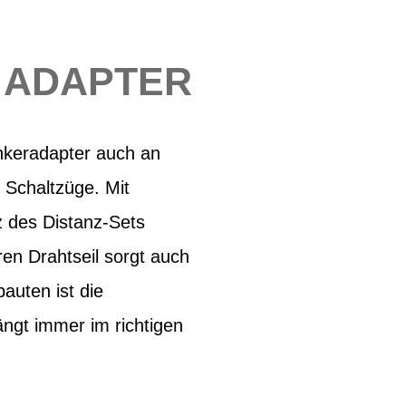
 ADAPTER
nkeradapter auch an
 Schaltzüge. Mit
tz des Distanz-Sets
en Drahtseil sorgt auch
auten ist die
ngt immer im richtigen