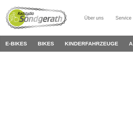
Über uns
Service
E-BIKES
BIKES
KINDERFAHRZEUGE
A