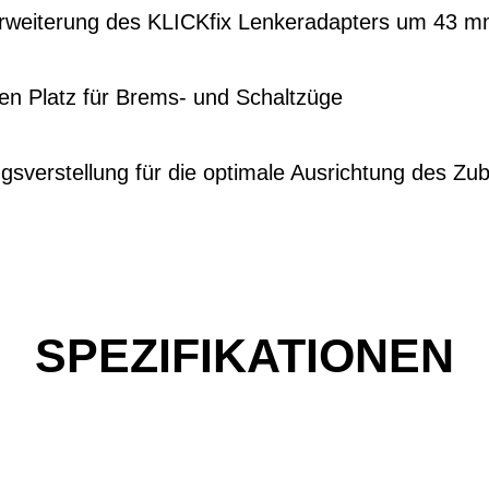
Erweiterung des KLICKfix Lenkeradapters um 43 
hen Platz für Brems- und Schaltzüge
ngsverstellung für die optimale Ausrichtung des Zu
SPEZIFIKATIONEN