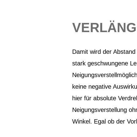
VERLÄNG
Damit wird der Abstand
stark geschwungene Len
Neigungsverstellmöglichk
keine negative Auswirku
hier für absolute Verdr
Neigungsverstellung oh
Winkel. Egal ob der Vorb