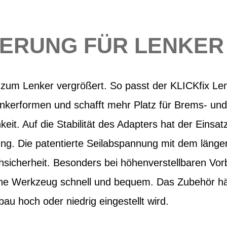
ERUNG FÜR LENKER
 zum Lenker vergrößert. So passt der KLICKfix Le
kerformen und schafft mehr Platz für Brems- und
eit. Auf die Stabilität des Adapters hat der Einsa
ng. Die patentierte Seilabspannung mit dem länger
ehsicherheit. Besonders bei höhenverstellbaren Vorb
ne Werkzeug schnell und bequem. Das Zubehör hä
au hoch oder niedrig eingestellt wird.