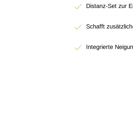
Distanz-Set zur 
Schafft zusätzlic
Integrierte Neigu