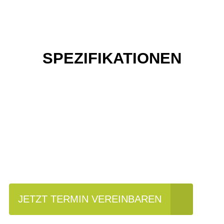
SPEZIFIKATIONEN
Einfach mal Probe
fahren?
JETZT TERMIN VEREINBAREN