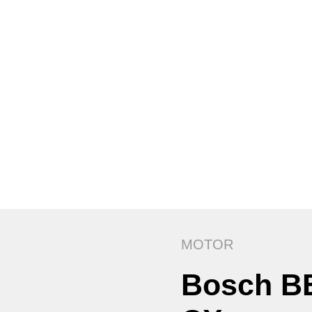
MOTOR
Bosch B