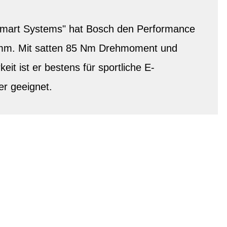
"Smart Systems" hat Bosch den Performance
mm. Mit satten 85 Nm Drehmoment und
keit ist er bestens für sportliche E-
er geeignet.