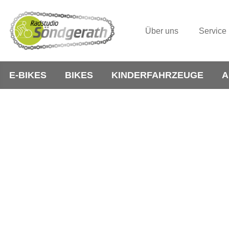
Über uns
Service
E-BIKES
BIKES
KINDERFAHRZEUGE
A