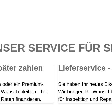
SER SERVICE FÜR S
päter zahlen
Lieferservice 
en oder ein Premium-
Sie haben Ihr neues Bik
 Wunsch bleiben - bei
Wir bringen Ihr Wunsch
 Raten finanzieren.
für Inspektion und Repar