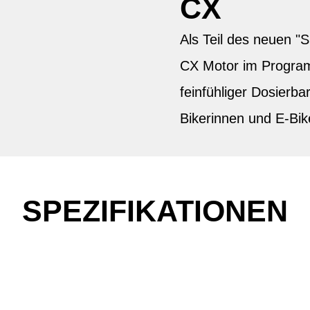
CX
Als Teil des neuen 
CX Motor im Progra
feinfühliger Dosierbar
Bikerinnen und E-Bik
SPEZIFIKATIONEN