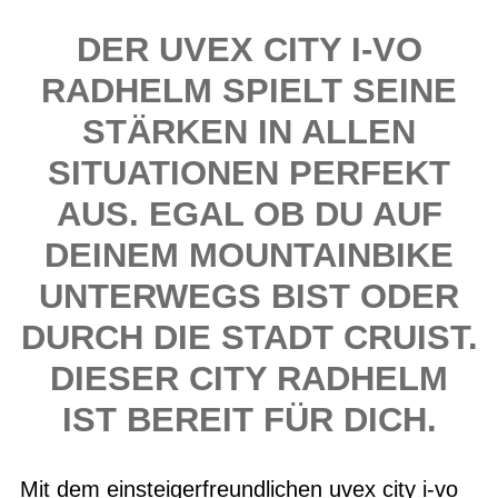
DER UVEX CITY I-VO
RADHELM SPIELT SEINE
STÄRKEN IN ALLEN
SITUATIONEN PERFEKT
AUS. EGAL OB DU AUF
DEINEM MOUNTAINBIKE
UNTERWEGS BIST ODER
DURCH DIE STADT CRUIST.
DIESER CITY RADHELM
IST BEREIT FÜR DICH.
Mit dem einsteigerfreundlichen uvex city i-vo