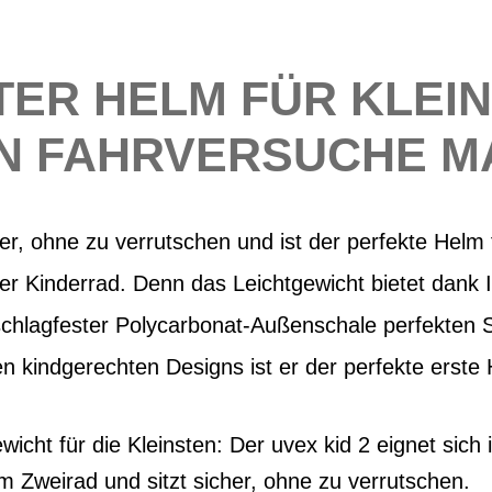
ER HELM FÜR KLEIN
N FAHRVERSUCHE M
her, ohne zu verrutschen und ist der perfekte Helm 
er Kinderrad. Denn das Leichtgewicht bietet dank 
chlagfester Polycarbonat-Außenschale perfekten S
n kindgerechten Designs ist er der perfekte erste 
cht für die Kleinsten: Der uvex kid 2 eignet sich id
 Zweirad und sitzt sicher, ohne zu verrutschen.