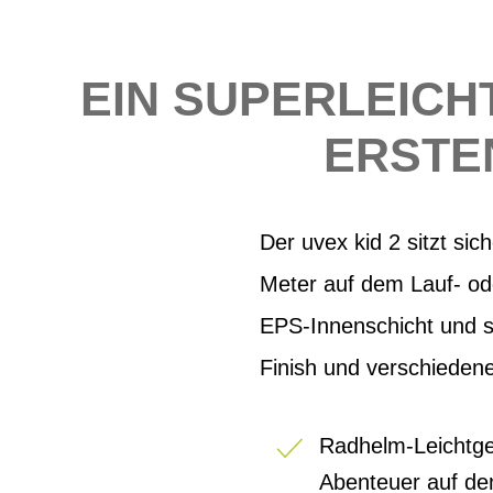
EIN SUPERLEICHT
ERSTE
Der uvex kid 2 sitzt sic
Meter auf dem Lauf- od
EPS-Innenschicht und s
Finish und verschiedene
Radhelm-Leichtgewi
Abenteuer auf dem