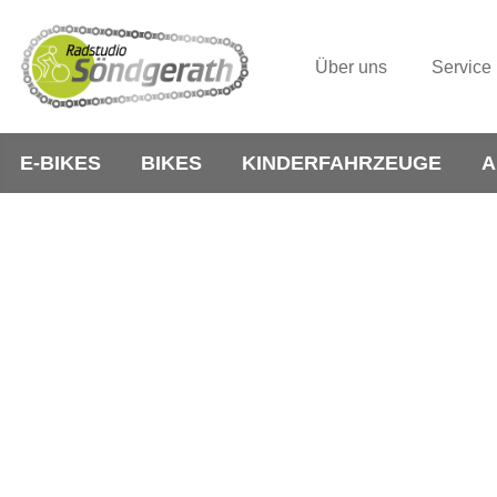
Über uns
Service
E-BIKES
BIKES
KINDERFAHRZEUGE
A