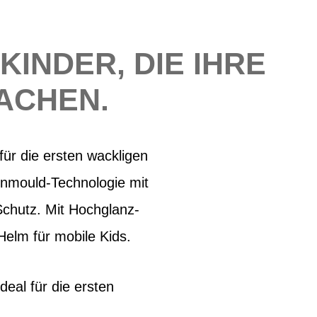
KINDER, DIE IHRE
ACHEN.
für die ersten wackligen
Inmould-Technologie mit
chutz. Mit Hochglanz-
Helm für mobile Kids.
eal für die ersten