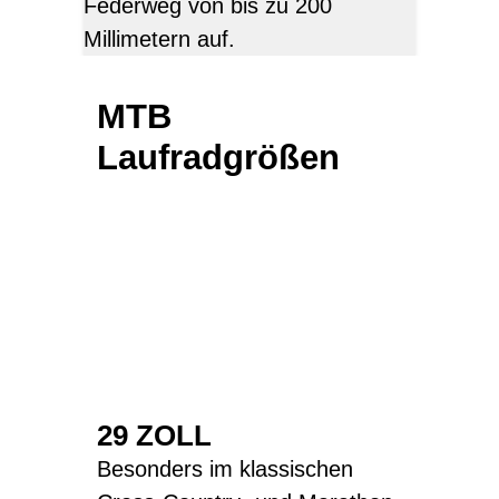
Federweg von bis zu 200
Millimetern auf.
MTB
Laufradgrößen
29 ZOLL
Besonders im klassischen