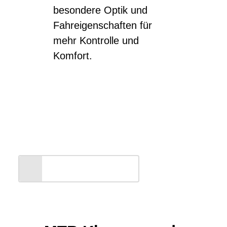
besondere Optik und
Fahreigenschaften für
mehr Kontrolle und
Komfort.
Entdecken Sie unsere
BULLS Markenwelt
ALLE ANZEIGEN