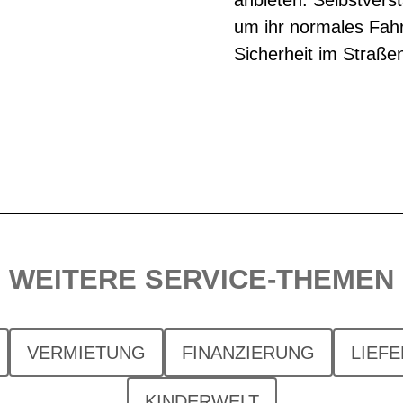
um ihr normales Fahr
Sicherheit im Straße
WEITERE SERVICE-THEMEN
VERMIETUNG
FINANZIERUNG
LIEF
KINDERWELT