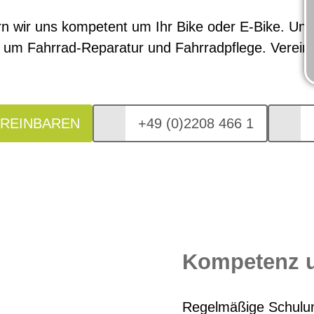
 wir uns kompetent um Ihr Bike oder E-Bike. Unse
 um Fahrrad-Reparatur und Fahrradpflege. Vereinb
EREINBAREN
+49 (0)2208 466 1
Kompetenz u
Regelmäßige Schulun