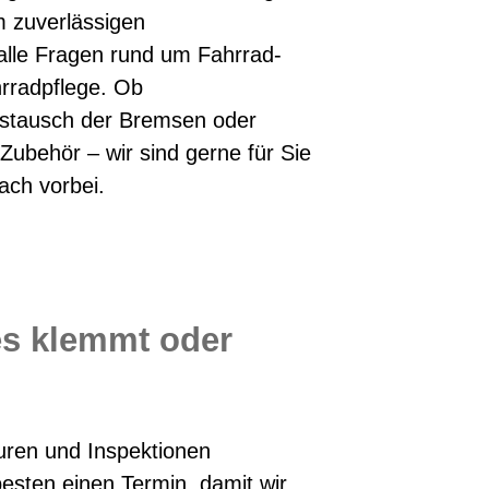
 zuverlässigen
alle Fragen rund um Fahrrad-
rradpflege. Ob
stausch der Bremsen oder
Zubehör – wir sind gerne für Sie
ach vorbei.
es klemmt oder
uren und Inspektionen
esten einen Termin, damit wir