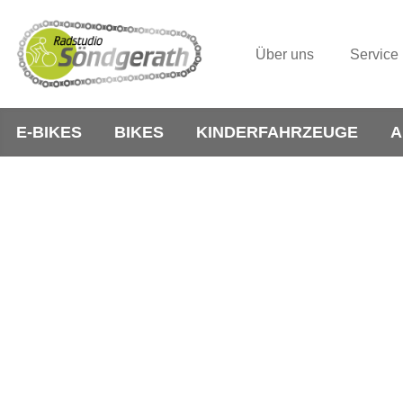
Über uns
Service
E-BIKES
BIKES
KINDERFAHRZEUGE
A