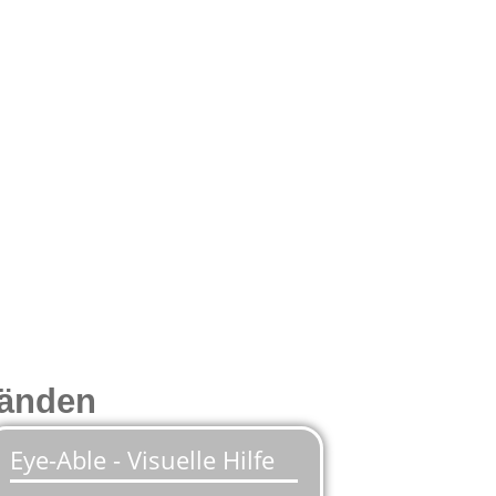
Händen