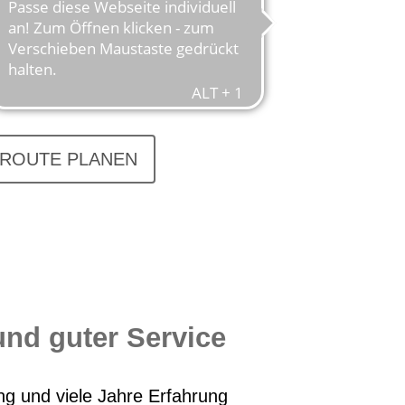
re Mitarbeiter sind dabei Ihre
aren Sie gerne einen Termin!
ROUTE PLANEN
nd guter Service
g und viele Jahre Erfahrung