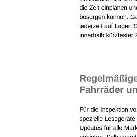
die Zeit einplanen un
besorgen können. Gän
jederzeit auf Lager. 
innerhalb kürztester 
Regelmäßige
Fahrräder u
Für die Inspektion v
spezielle Lesegeräte
Updates für alle Ma
anbieten. Selbstvers