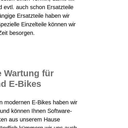
d evtl. auch schon Ersatzteile
gige Ersatzteile haben wir
Spezielle Einzelteile können wir
Zeit besorgen.
 Wartung für
nd E-Bikes
on modernen E-Bikes haben wir
 und können Ihnen Software-
rken aus unserem Hause
tändlich kümmern wir uns auch