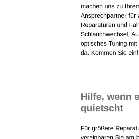
machen uns zu Ihrem
Ansprechpartner für 
Reparaturen und Fah
Schlauchwechsel, Au
optisches Tuning mit 
da. Kommen Sie einf
Hilfe, wenn 
quietscht
Für größere Reparat
vereinbaren Sie am b